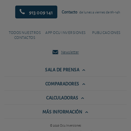
913 009 141
Contacto
de lunes a viernes de 9h-14h
TODOS NUESTROS
APP OCU INVERSIONES
PUBLICACIONES
CONTACTOS
Newsletter
SALA DE PRENSA
COMPARADORES
CALCULADORAS
MÁS INFORMACIÓN
© 2026 Ocu Inversiones