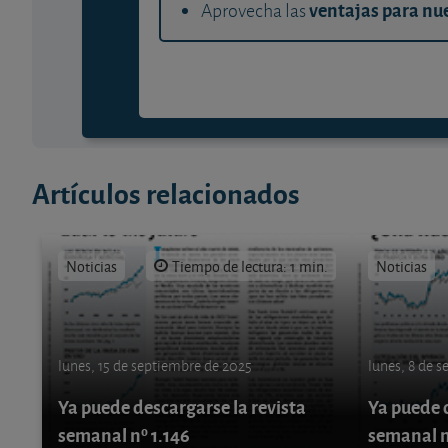
ventajas para nue
Aprovecha las
Artículos relacionados
Noticias
Tiempo de lectura: 1 min.
Noticias
lunes, 15 de septiembre de 2025
lunes, 8 de 
Ya puede descargarse la revista
Ya puede d
semanal nº 1.146
semanal n