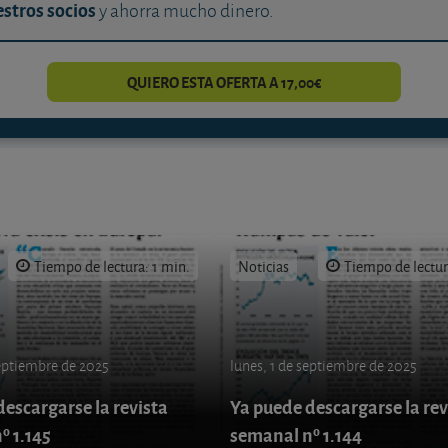
stros socios
y ahorra mucho dinero.
QUIERO ESTA OFERTA A 17,00€
Tiempo de lectura: 1 min.
Noticias
Tiempo de lectur
septiembre de 2025
lunes, 1 de septiembre de 2025
escargarse la revista
Ya puede descargarse la rev
º 1.145
semanal nº 1.144