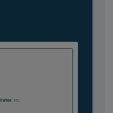
tratos
, etc.