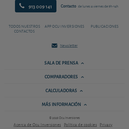
913 009 141
Contacto
de lunes a viernes de 9h-14h
TODOS NUESTROS
APP OCU INVERSIONES
PUBLICACIONES
CONTACTOS
Newsletter
SALA DE PRENSA
COMPARADORES
CALCULADORAS
MÁS INFORMACIÓN
© 2026 Ocu Inversiones
Acerca de Ocu Inversiones
Política de cookies
Privacy