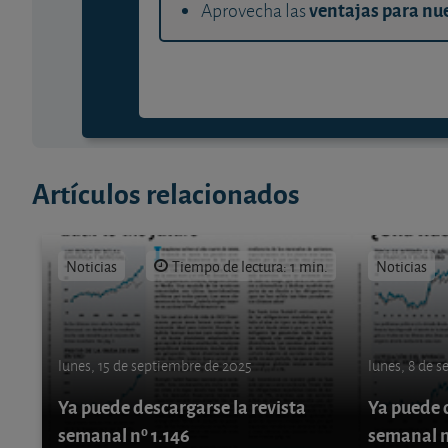
ventajas para nue
Aprovecha las
Artículos relacionados
Noticias
Tiempo de lectura: 1 min.
Noticias
lunes, 15 de septiembre de 2025
lunes, 8 de 
Ya puede descargarse la revista
Ya puede d
semanal nº 1.146
semanal n