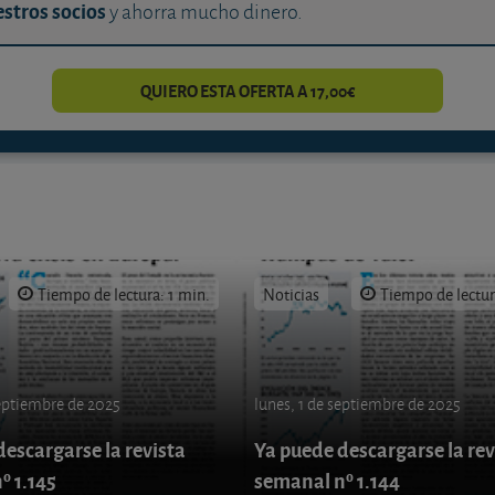
stros socios
y ahorra mucho dinero.
QUIERO ESTA OFERTA A 17,00€
Tiempo de lectura: 1 min.
Noticias
Tiempo de lectur
septiembre de 2025
lunes, 1 de septiembre de 2025
escargarse la revista
Ya puede descargarse la rev
º 1.145
semanal nº 1.144