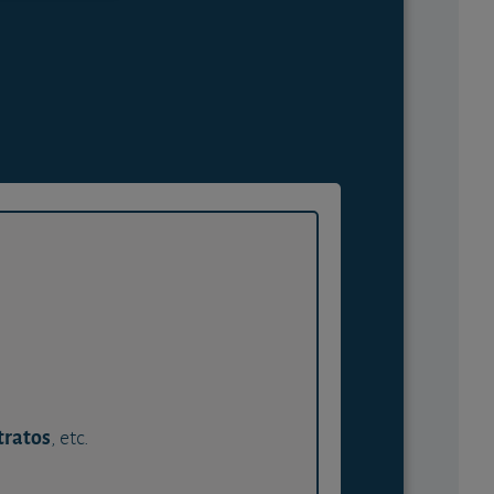
tratos
, etc.