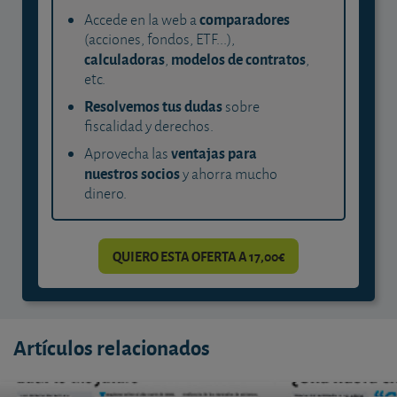
comparadores
Accede en la web a
(acciones, fondos, ETF...),
calculadoras
modelos de contratos
,
,
etc.
Resolvemos tus dudas
sobre
fiscalidad y derechos.
ventajas para
Aprovecha las
nuestros socios
y ahorra mucho
dinero.
QUIERO ESTA OFERTA A 17,00€
Artículos relacionados