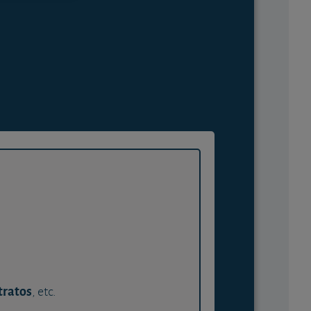
tratos
, etc.