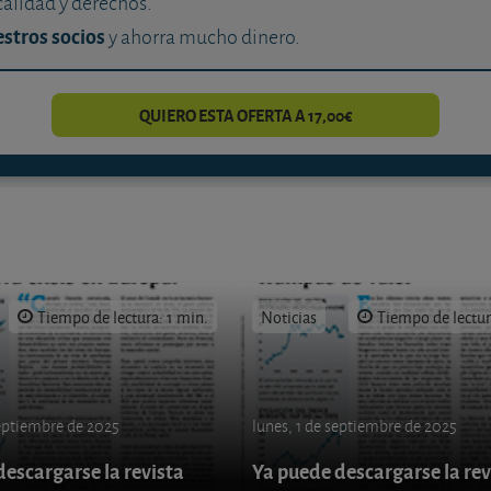
calidad y derechos.
stros socios
y ahorra mucho dinero.
QUIERO ESTA OFERTA A 17,00€
Tiempo de lectura: 1 min.
Noticias
Tiempo de lectur
septiembre de 2025
lunes, 1 de septiembre de 2025
escargarse la revista
Ya puede descargarse la rev