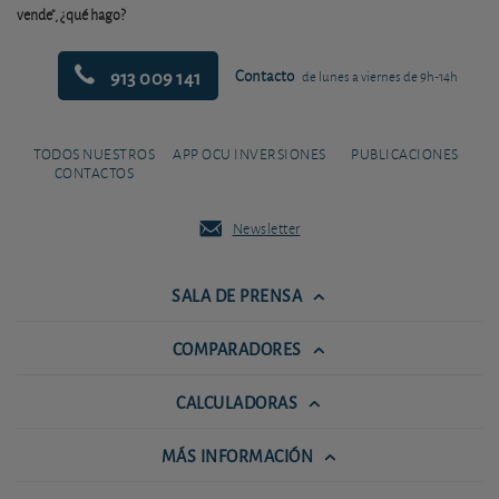
vende", ¿qué hago?
913 009 141
Contacto
de lunes a viernes de 9h-14h
TODOS NUESTROS
APP OCU INVERSIONES
PUBLICACIONES
CONTACTOS
Newsletter
SALA DE PRENSA
COMPARADORES
CALCULADORAS
MÁS INFORMACIÓN