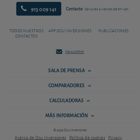
913 009 141
Contacto
de lunes a viernes de 9h-14h
TODOS NUESTROS
APP OCU INVERSIONES
PUBLICACIONES
CONTACTOS
Newsletter
SALA DE PRENSA
COMPARADORES
CALCULADORAS
MÁS INFORMACIÓN
© 2026 Ocu Inversiones
Acerca de Ocu Inversiones
Política de cookies
Privacy