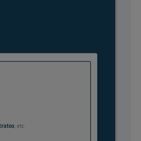
tratos
, etc.