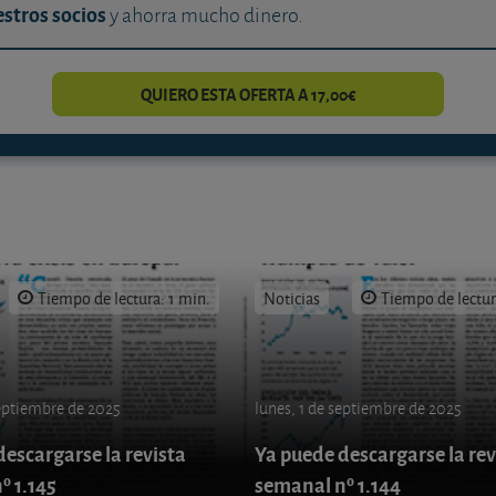
stros socios
y ahorra mucho dinero.
QUIERO ESTA OFERTA A 17,00€
Tiempo de lectura: 1 min.
Noticias
Tiempo de lectur
septiembre de 2025
lunes, 1 de septiembre de 2025
escargarse la revista
Ya puede descargarse la rev
º 1.145
semanal nº 1.144