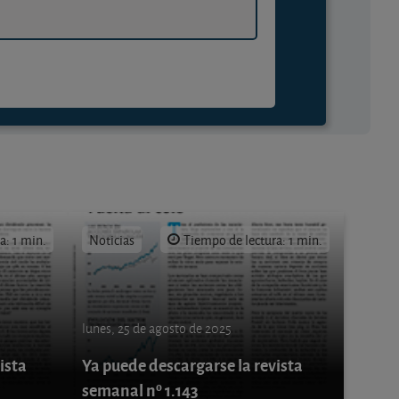
a: 1 min.
Noticias
Tiempo de lectura: 1 min.
lunes, 25 de agosto de 2025
ista
Ya puede descargarse la revista
semanal nº 1.143