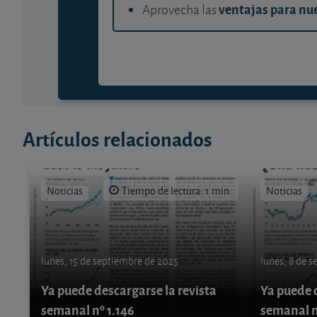
ventajas para nue
Aprovecha las
Artículos relacionados
Noticias
Tiempo de lectura: 1 min.
Noticias
lunes, 15 de septiembre de 2025
lunes, 8 de 
Ya puede descargarse la revista
Ya puede d
semanal nº 1.146
semanal n