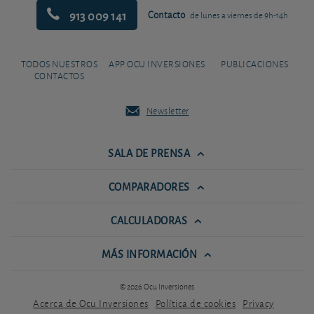
913 009 141
Contacto
de lunes a viernes de 9h-14h
TODOS NUESTROS
APP OCU INVERSIONES
PUBLICACIONES
CONTACTOS
Newsletter
SALA DE PRENSA
COMPARADORES
CALCULADORAS
MÁS INFORMACIÓN
© 2026 Ocu Inversiones
Acerca de Ocu Inversiones
Política de cookies
Privacy