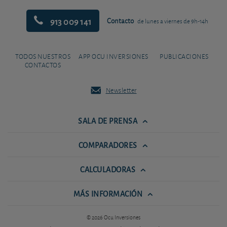
913 009 141
Contacto
de lunes a viernes de 9h-14h
TODOS NUESTROS
APP OCU INVERSIONES
PUBLICACIONES
CONTACTOS
Newsletter
SALA DE PRENSA
COMPARADORES
CALCULADORAS
MÁS INFORMACIÓN
© 2026 Ocu Inversiones