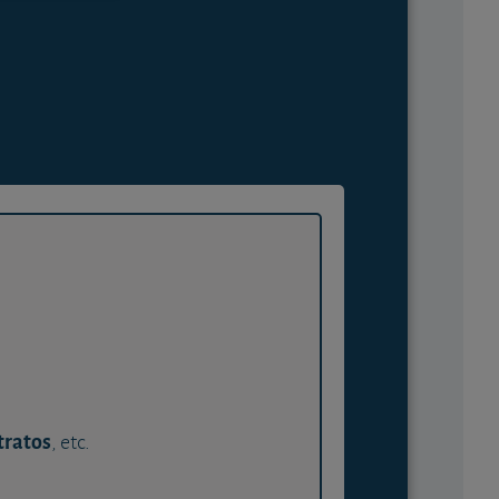
tratos
, etc.