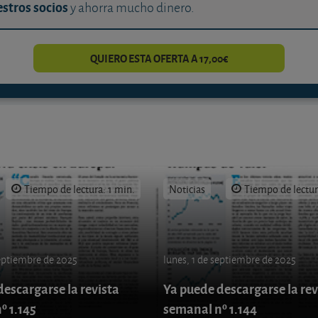
stros socios
y ahorra mucho dinero.
QUIERO ESTA OFERTA A 17,00€
Tiempo de lectura: 1 min.
Noticias
Tiempo de lectur
septiembre de 2025
lunes, 1 de septiembre de 2025
escargarse la revista
Ya puede descargarse la rev
º 1.145
semanal nº 1.144