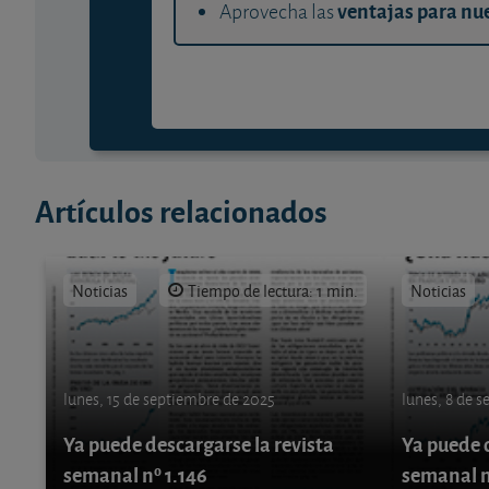
ventajas para nue
Aprovecha las
Artículos relacionados
Noticias
Tiempo de lectura: 1 min.
Noticias
lunes, 15 de septiembre de 2025
lunes, 8 de 
Ya puede descargarse la revista
Ya puede d
semanal nº 1.146
semanal n