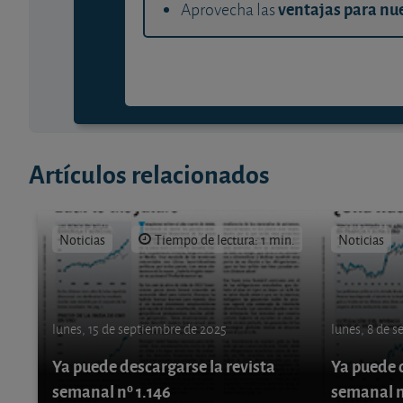
ventajas para nue
Aprovecha las
Artículos relacionados
Noticias
Tiempo de lectura: 1 min.
Noticias
lunes, 15 de septiembre de 2025
lunes, 8 de 
Ya puede descargarse la revista
Ya puede d
semanal nº 1.146
semanal n