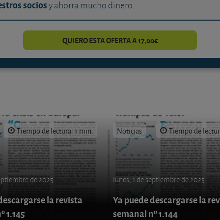
stros socios
y ahorra mucho dinero.
QUIERO ESTA OFERTA A 17,00€
Tiempo de lectura: 1 min.
Noticias
Tiempo de lectur
septiembre de 2025
lunes, 1 de septiembre de 2025
escargarse la revista
Ya puede descargarse la rev
º 1.145
semanal nº 1.144