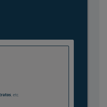
tratos
, etc.