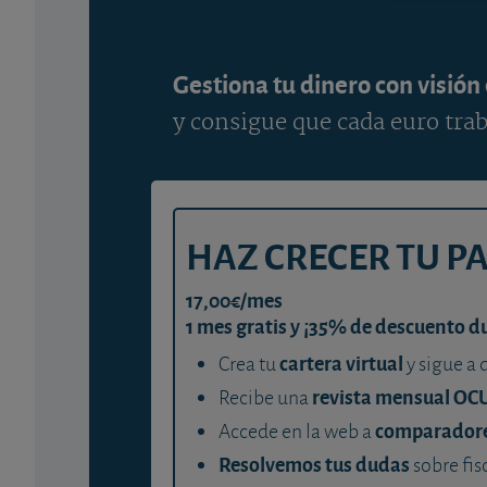
Gestiona tu dinero con visión
y consigue que cada euro trab
HAZ CRECER TU P
17,00€/mes
1 mes gratis y ¡35% de descuento d
cartera virtual
Crea tu
y sigue a 
revista mensual OC
Recibe una
comparador
Accede en la web a
Resolvemos tus dudas
sobre fis