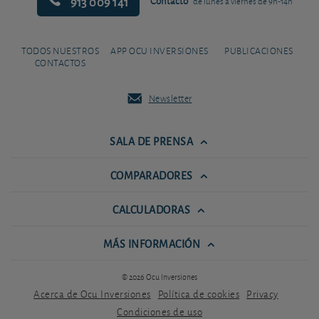
913 009 141
Contacto
de lunes a viernes de 9h-14h
TODOS NUESTROS
APP OCU INVERSIONES
PUBLICACIONES
CONTACTOS
Newsletter
SALA DE PRENSA
COMPARADORES
CALCULADORAS
MÁS INFORMACIÓN
© 2026 Ocu Inversiones
Acerca de Ocu Inversiones
Política de cookies
Privacy
Condiciones de uso