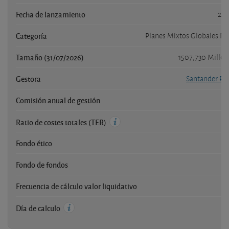
Fecha de lanzamiento
26/
Categoría
Planes Mixtos Globales Ren
Tamaño (31/07/2026)
1507,730 Millo
Gestora
Santander Pe
Comisión anual de gestión
Ratio de costes totales (TER)
Fondo ético
Fondo de fondos
Frecuencia de cálculo valor liquidativo
Día de calculo