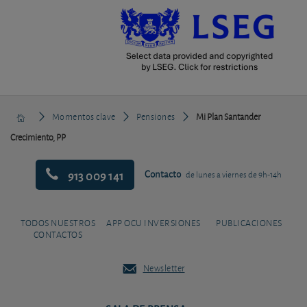
Momentos clave
Pensiones
Mi Plan Santander
Crecimiento, PP
913 009 141
Contacto
de lunes a viernes de 9h-14h
TODOS NUESTROS
APP OCU INVERSIONES
PUBLICACIONES
CONTACTOS
Newsletter