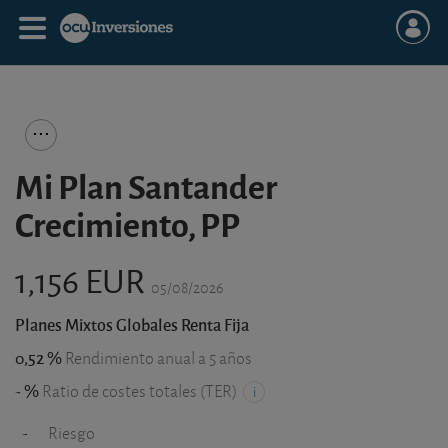
Mi Plan Santander
Crecimiento, PP
1,156 EUR
05/08/2026
Planes Mixtos Globales Renta Fija
0,52 %
Rendimiento anual a 5 años
- %
Ratio de costes totales (TER)
-
Riesgo