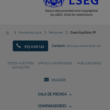
Momentos clave
Pensiones
Duero Equilibrio, PP
913 009 141
Contacto
de lunes a viernes de 9h-14h
TODOS NUESTROS
APP OCU INVERSIONES
PUBLICACIONES
CONTACTOS
Newsletter
SALA DE PRENSA
COMPARADORES