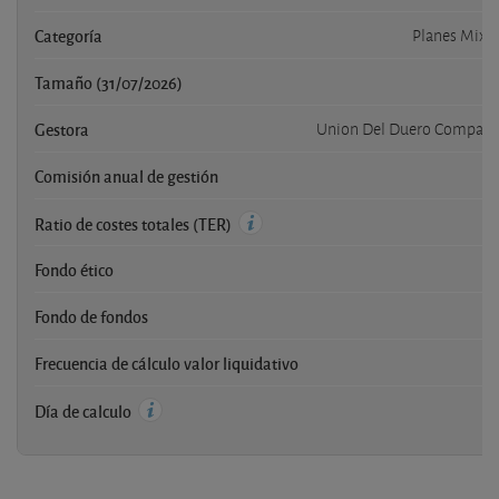
Categoría
Planes Mixto
Tamaño (31/07/2026)
Gestora
Union Del Duero Compañia
Comisión anual de gestión
Ratio de costes totales (TER)
Fondo ético
Fondo de fondos
Frecuencia de cálculo valor liquidativo
Día de calculo