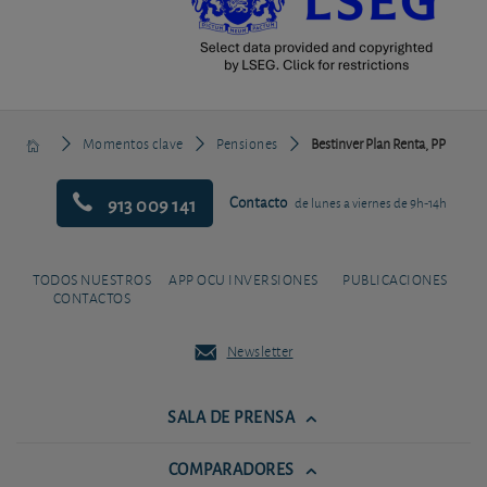
Momentos clave
Pensiones
Bestinver Plan Renta, PP
913 009 141
Contacto
de lunes a viernes de 9h-14h
TODOS NUESTROS
APP OCU INVERSIONES
PUBLICACIONES
CONTACTOS
Newsletter
SALA DE PRENSA
COMPARADORES