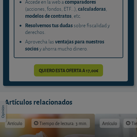
comparadores
Accede en la web a
calculadoras
(acciones, fondos, ETF...),
,
modelos de contratos
, etc.
Resolvemos tus dudas
sobre fiscalidad y
derechos.
ventajas para nuestros
Aprovecha las
socios
y ahorra mucho dinero.
QUIERO ESTA OFERTA A 17,00€
Artículos relacionados
Artículo
Tiempo de lectura: 3 min.
Artículo
Ti