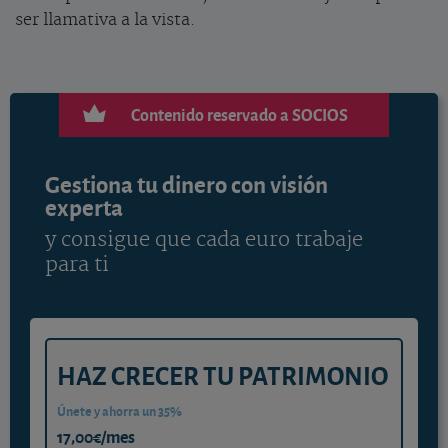
ser llamativa a la vista.
Contenido reservado a SOCIOS
Gestiona tu dinero con visión
experta
y consigue que cada euro trabaje
para ti
HAZ CRECER TU PATRIMONIO
Únete y ahorra un 35%
17,00€/mes