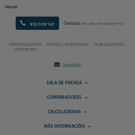
Cajamar
913 009 141
Contacto
de lunes a viernes de 9h-14h
TODOS NUESTROS
APP OCU INVERSIONES
PUBLICACIONES
CONTACTOS
Newsletter
SALA DE PRENSA
COMPARADORES
CALCULADORAS
MÁS INFORMACIÓN