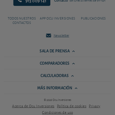
913 009 141
Contacto
de lunes a viernes de 9h-14h
TODOS NUESTROS
APP OCU INVERSIONES
PUBLICACIONES
CONTACTOS
Newsletter
SALA DE PRENSA
COMPARADORES
CALCULADORAS
MÁS INFORMACIÓN
© 2026 Ocu Inversiones
Acerca de Ocu Inversiones
Política de cookies
Privacy
Condiciones de uso