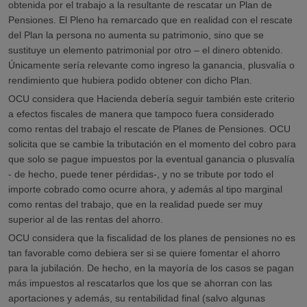
obtenida por el trabajo a la resultante de rescatar un Plan de
Pensiones. El Pleno ha remarcado que en realidad con el rescate
del Plan la persona no aumenta su patrimonio, sino que se
sustituye un elemento patrimonial por otro – el dinero obtenido.
Únicamente sería relevante como ingreso la ganancia, plusvalía o
rendimiento que hubiera podido obtener con dicho Plan.
OCU considera que Hacienda debería seguir también este criterio
a efectos fiscales de manera que tampoco fuera considerado
como rentas del trabajo el rescate de Planes de Pensiones. OCU
solicita que se cambie la tributación en el momento del cobro para
que solo se pague impuestos por la eventual ganancia o plusvalía
- de hecho, puede tener pérdidas-, y no se tribute por todo el
importe cobrado como ocurre ahora, y además al tipo marginal
como rentas del trabajo, que en la realidad puede ser muy
superior al de las rentas del ahorro.
OCU considera que la fiscalidad de los planes de pensiones no es
tan favorable como debiera ser si se quiere fomentar el ahorro
para la jubilación. De hecho, en la mayoría de los casos se pagan
más impuestos al rescatarlos que los que se ahorran con las
aportaciones y además, su rentabilidad final (salvo algunas