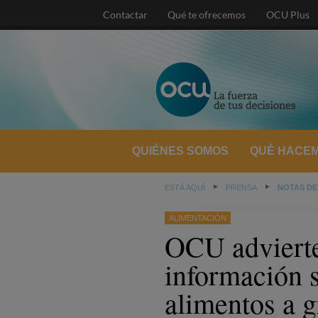
Contactar
Qué te ofrecemos
OCU Plus
QUIÉNES SOMOS
QUÉ HACE
ESTÁ AQUÍ
PRENSA
NOTAS DE
ALIMENTACIÓN
OCU advierte 
información 
alimentos a g