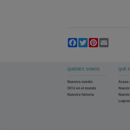
Facebook
Twitter
Pinterest
Email
QUIÉNES SOMOS
QUÉ 
Nuestra misión
Áreas 
OCU en el mundo
Nuest
Nuestra historia
Nuestr
Logros