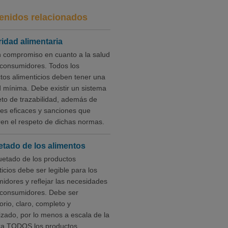
enidos relacionados
idad alimentaria
 compromiso en cuanto a la salud
 consumidores. Todos los
tos alimenticios deben tener una
d mínima. Debe existir un sistema
to de trazabilidad, además de
les eficaces y sanciones que
en el respeto de dichas normas.
etado de los alimentos
quetado de los productos
icios debe ser legible para los
idores y reflejar las necesidades
 consumidores. Debe ser
orio, claro, completo y
zado, por lo menos a escala de la
a TODOS los productos