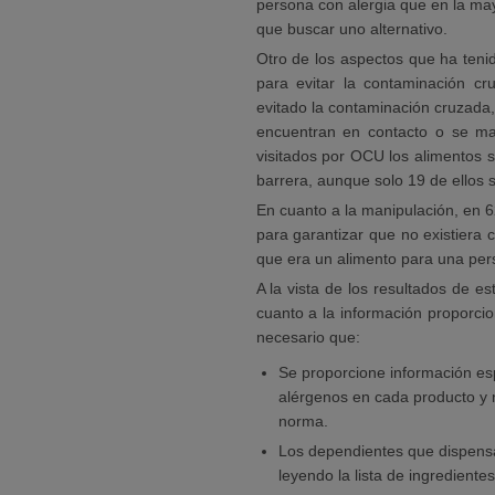
persona con alergia que en la may
que buscar uno alternativo.
Otro de los aspectos que ha ten
para evitar la contaminación c
evitado la contaminación cruzada,
encuentran en contacto o se ma
visitados por OCU los alimentos 
barrera, aunque solo 19 de ellos s
En cuanto a la manipulación, en 
para garantizar que no existiera
que era un alimento para una per
A la vista de los resultados de 
cuanto a la información proporci
necesario que:
Se proporcione información esp
alérgenos en cada producto y n
norma.
Los dependientes que dispensan
leyendo la lista de ingredientes