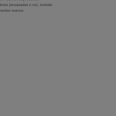
ticios (envasadas o no), incluido
imentos nuevos.