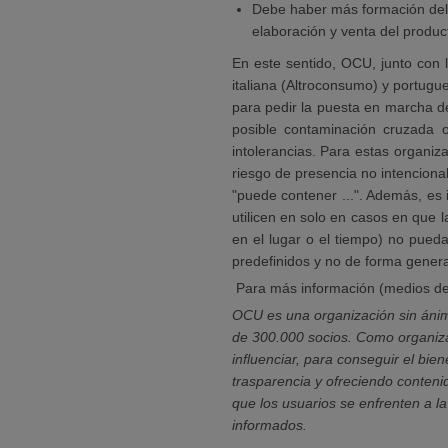
Debe haber más formación del 
elaboración y venta del produc
En este sentido, OCU, junto con 
italiana (Altroconsumo) y portug
para pedir la puesta en marcha d
posible contaminación cruzada 
intolerancias. Para estas organiz
riesgo de presencia no intenciona
"puede contener ...". Además, es
utilicen en solo en casos en que 
en el lugar o el tiempo) no pued
predefinidos y no de forma genera
Para más información (medios de
OCU es una organización sin ánim
de 300.000 socios. Como organiza
influenciar, para conseguir el bi
trasparencia y ofreciendo conteni
que los usuarios se enfrenten a la
informados.