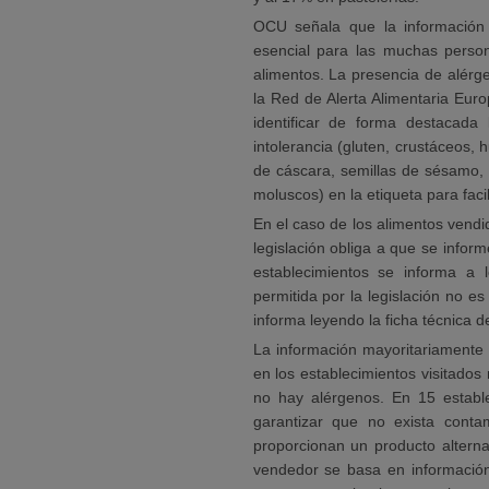
OCU señala que la información 
esencial para las muchas perso
alimentos. La presencia de alérg
la Red de Alerta Alimentaria Euro
identificar de forma destacada
intolerancia (gluten, crustáceos, 
de cáscara, semillas de sésamo, a
moluscos) en la etiqueta para facil
En el caso de los alimentos vendi
legislación obliga a que se infor
establecimientos se informa a
permitida por la legislación no 
informa leyendo la ficha técnica 
La información mayoritariamente
en los establecimientos visitado
no hay alérgenos. En 15 establ
garantizar que no exista cont
proporcionan un producto alterna
vendedor se basa en información 