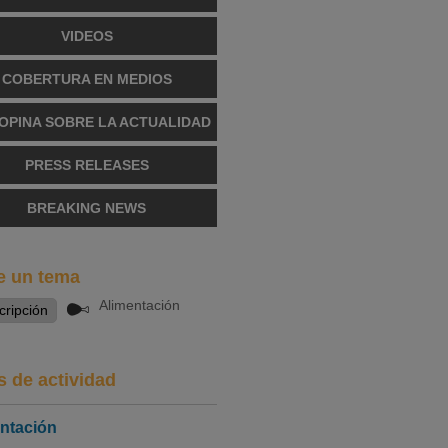
VIDEOS
COBERTURA EN MEDIOS
OPINA SOBRE LA ACTUALIDAD
PRESS RELEASES
BREAKING NEWS
e un tema
Alimentación
s de actividad
ntación