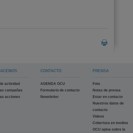
HACEMOS
CONTACTO
PRENSA
de actividad
AGENDA OCU
Foto
ras campañas
Formulario de contacto
Notas de prensa
as acciones
Newsletter
Estar en contacto
Nuestros datos de
contacto
Videos
Cobertura en medios
OCU opina sobre la