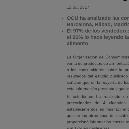
12 dic. 2017
OCU ha analizado las co
Barcelona, Bilbao, Madrid
El 97% de los vendedore
el 26% lo hace leyendo la 
alimento
La Organización de Consumidore
venta de productos de alimentaci
a los consumidores sobre la pr
resultados del estudio publica
señalan que en la mayoría de los
esta información presenta lagunas 
El estudio se ha realizado en
precocinados de 4 ciudades: 
establecimientos, es más fácil e
que en los otros tipos de estab
proporcionó información escrita 
y al 17% en pastelerías.