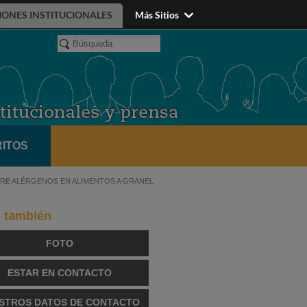
IONES INSTITUCIONALES
Más Sitios
ITOS
BRE ALÉRGENOS EN ALIMENTOS A GRANEL
o también
FOTO
ESTAR EN CONTACTO
STROS DATOS DE CONTACTO