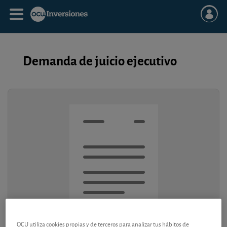
Demanda de juicio ejecutivo
OCU utiliza cookies propias y de terceros para analizar tus hábitos de