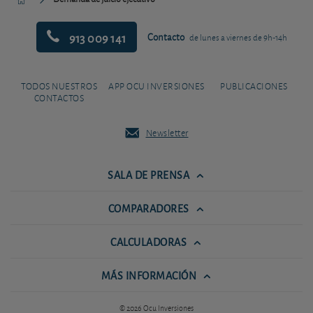
913 009 141
Contacto
de lunes a viernes de 9h-14h
TODOS NUESTROS
APP OCU INVERSIONES
PUBLICACIONES
CONTACTOS
Newsletter
SALA DE PRENSA
COMPARADORES
CALCULADORAS
MÁS INFORMACIÓN
© 2026 Ocu Inversiones