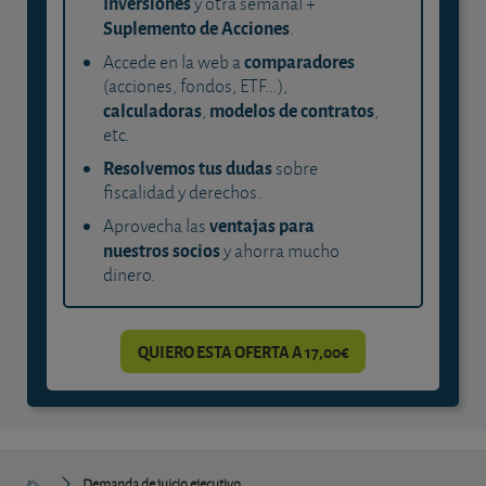
Inversiones
y otra semanal +
Suplemento de Acciones
.
comparadores
Accede en la web a
(acciones, fondos, ETF...),
calculadoras
modelos de contratos
,
,
etc.
Resolvemos tus dudas
sobre
fiscalidad y derechos.
ventajas para
Aprovecha las
nuestros socios
y ahorra mucho
dinero.
QUIERO ESTA OFERTA A 17,00€
Demanda de juicio ejecutivo