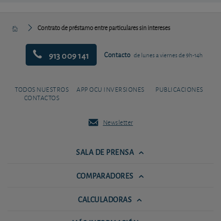
Contrato de préstamo entre particulares sin intereses
913 009 141
Contacto
de lunes a viernes de 9h-14h
TODOS NUESTROS
APP OCU INVERSIONES
PUBLICACIONES
CONTACTOS
Newsletter
SALA DE PRENSA
COMPARADORES
CALCULADORAS