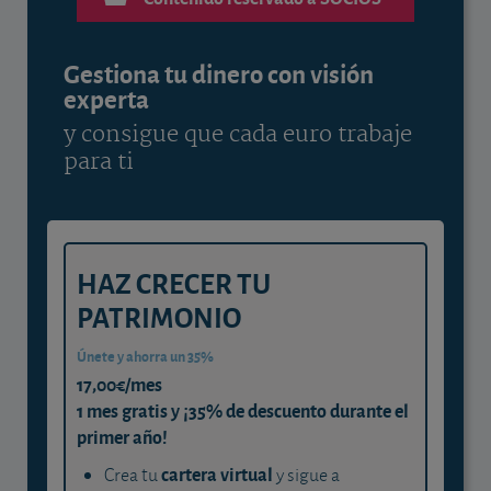
Gestiona tu dinero con visión
experta
y consigue que cada euro trabaje
para ti
HAZ CRECER TU
PATRIMONIO
Únete y ahorra un 35%
17,00€/mes
1 mes gratis y ¡35% de descuento durante el
primer año!
cartera virtual
Crea tu
y sigue a