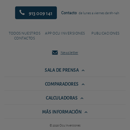
913 009 141
Contacto
de lunes a viernes de 9h-14h
TODOS NUESTROS
APP OCU INVERSIONES
PUBLICACIONES
CONTACTOS
Newsletter
SALA DE PRENSA
COMPARADORES
CALCULADORAS
MÁS INFORMACIÓN
© 2026 Ocu Inversiones