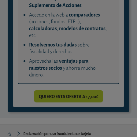
Suplemento de Acciones
.
comparadores
Accede en la web a
(acciones, fondos, ETF...),
calculadoras
modelos de contratos
,
,
etc.
Resolvemos tus dudas
sobre
fiscalidad y derechos.
ventajas para
Aprovecha las
nuestros socios
y ahorra mucho
dinero.
QUIERO ESTA OFERTA A 17,00€
Reclamación por uso fraudulento de tarjeta