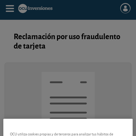
Reclamación por uso fraudulento
de tarjeta
OCU utiliza cookies propias y de terceros para analizar tus hábitos de