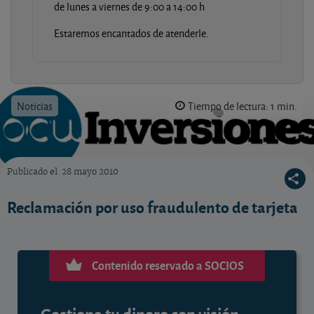
de lunes a viernes de 9:00 a 14:00 h
Estaremos encantados de atenderle.
Noticias
Tiempo de lectura: 1 min.
Publicado el
28 mayo 2010
OCU Inversiones
Reclamación por uso fraudulento de tarjeta
Contenido reservado a SOCIOS
Gestiona tu dinero con visión