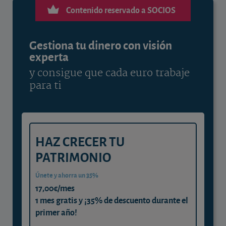
Contenido reservado a SOCIOS
Gestiona tu dinero con visión
experta
y consigue que cada euro trabaje
para ti
HAZ CRECER TU
PATRIMONIO
Únete y ahorra un 35%
17,00€/mes
1 mes gratis y ¡35% de descuento durante el
primer año!