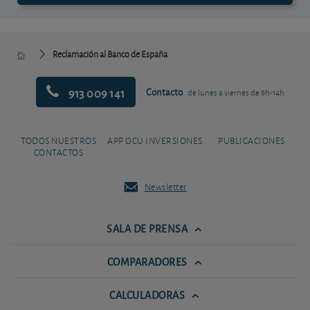
Reclamación al Banco de España
913 009 141
Contacto
de lunes a viernes de 9h-14h
TODOS NUESTROS
APP OCU INVERSIONES
PUBLICACIONES
CONTACTOS
Newsletter
SALA DE PRENSA
COMPARADORES
CALCULADORAS