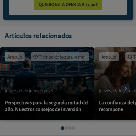
QUIERO ESTA OFERTA A 17,00€
Artículos relacionados
Artículo
Tiempo de lectura: 9 min.
Artículo
T
jueves, 16 de julio de 2026
jueves, 16 de julio 
Perspectivas para la segunda mitad del
La confianza del
año. Nuestros consejos de inversión
recompone