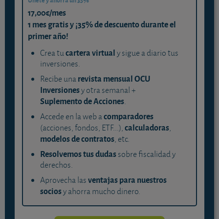
17,00€/mes
1 mes gratis y ¡35% de descuento durante el
primer año!
cartera virtual
Crea tu
y sigue a diario tus
inversiones.
revista mensual OCU
Recibe una
Inversiones
y otra semanal +
Suplemento de Acciones
.
comparadores
Accede en la web a
calculadoras
(acciones, fondos, ETF...),
,
modelos de contratos
, etc.
Resolvemos tus dudas
sobre fiscalidad y
derechos.
ventajas para nuestros
Aprovecha las
socios
y ahorra mucho dinero.