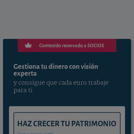
Contenido reservado a SOCIOS
Gestiona tu dinero con visión
experta
y consigue que cada euro trabaje
para ti
HAZ CRECER TU PATRIMONIO
Únete y ahorra un 35%