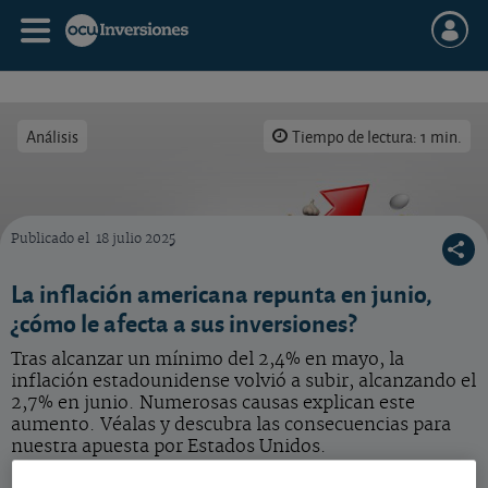
Análisis
Tiempo de lectura: 1 min.
Publicado el
18 julio 2025
Cómo afecta la subida de la inflación en EE.UU. a sus inversiones en el país del Tío Sam.
La inflación americana repunta en junio,
¿cómo le afecta a sus inversiones?
Tras alcanzar un mínimo del 2,4% en mayo, la
inflación estadounidense volvió a subir, alcanzando el
2,7% en junio. Numerosas causas explican este
aumento. Véalas y descubra las consecuencias para
nuestra apuesta por Estados Unidos.