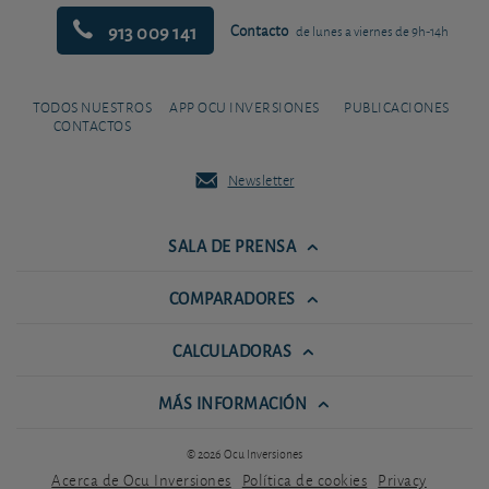
913 009 141
Contacto
de lunes a viernes de 9h-14h
TODOS NUESTROS
APP OCU INVERSIONES
PUBLICACIONES
CONTACTOS
Newsletter
SALA DE PRENSA
COMPARADORES
CALCULADORAS
MÁS INFORMACIÓN
© 2026 Ocu Inversiones
Acerca de Ocu Inversiones
Política de cookies
Privacy