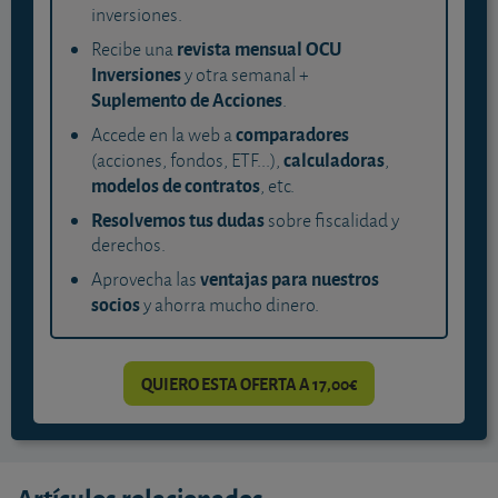
inversiones.
revista mensual OCU
Recibe una
Inversiones
y otra semanal +
Suplemento de Acciones
.
comparadores
Accede en la web a
calculadoras
(acciones, fondos, ETF...),
,
modelos de contratos
, etc.
Resolvemos tus dudas
sobre fiscalidad y
derechos.
ventajas para nuestros
Aprovecha las
socios
y ahorra mucho dinero.
QUIERO ESTA OFERTA A 17,00€
Artículos relacionados