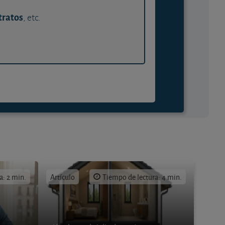
tratos
, etc.
a: 2 min.
Artículo
Tiempo de lectura: 4 min.