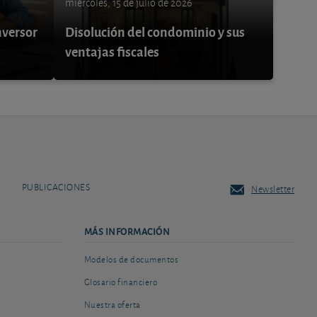
miércoles, 15 de julio de 2026
nversor
Disolución del condominio y sus
ventajas fiscales
PUBLICACIONES
Newsletter
MÁS INFORMACIÓN
Modelos de documentos
Glosario financiero
Nuestra oferta