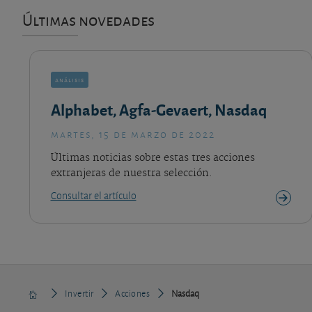
Últimas novedades
análisis
Alphabet, Agfa-Gevaert, Nasdaq
martes, 15 de marzo de 2022
Últimas noticias sobre estas tres acciones
extranjeras de nuestra selección.
Consultar el artículo
Invertir
Acciones
Nasdaq