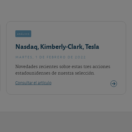
análisis
Nasdaq, Kimberly-Clark, Tesla
martes, 1 de febrero de 2022
Novedades recientes sobre estas tres acciones
estadounidenses de nuestra selección.
Consultar el artículo