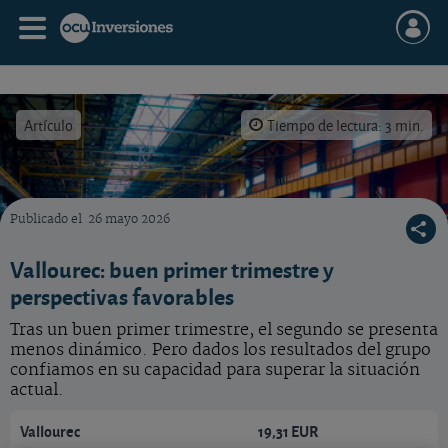
Artículo
Tiempo de lectura: 3 min.
Publicado el
26 mayo 2026
¿Qué hacer con la acción de Vallourec?
Vallourec: buen primer trimestre y
perspectivas favorables
Tras un buen primer trimestre, el segundo se presenta
menos dinámico. Pero dados los resultados del grupo
confiamos en su capacidad para superar la situación
actual.
Vallourec
19,31 EUR