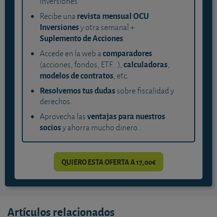
inversiones.
revista mensual OCU
Recibe una
Inversiones
y otra semanal +
Suplemento de Acciones
.
comparadores
Accede en la web a
calculadoras
(acciones, fondos, ETF...),
,
modelos de contratos
, etc.
Resolvemos tus dudas
sobre fiscalidad y
derechos.
ventajas para nuestros
Aprovecha las
socios
y ahorra mucho dinero.
QUIERO ESTA OFERTA A 17,00€
Artículos relacionados