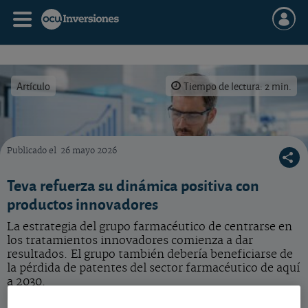
Artículo
Tiempo de lectura: 2 min.
Publicado el
26 mayo 2026
Imagen creada con IA. ¿Qué hacer con la acción de Teva tras la subida de los últimos me
Teva refuerza su dinámica positiva con
productos innovadores
La estrategia del grupo farmacéutico de centrarse en
los tratamientos innovadores comienza a dar
resultados. El grupo también debería beneficiarse de
la pérdida de patentes del sector farmacéutico de aquí
a 2030.