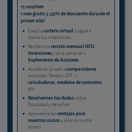
17,00€/mes
1 mes gratis y ¡35% de descuento durante el
primer año!
cartera virtual
Crea tu
y sigue a
diario tus inversiones.
revista mensual OCU
Recibe una
Inversiones
y otra semanal +
Suplemento de Acciones
.
comparadores
Accede en la web a
(acciones, fondos, ETF...),
calculadoras
modelos de contratos
,
,
etc.
Resolvemos tus dudas
sobre
fiscalidad y derechos.
ventajas para
Aprovecha las
nuestros socios
y ahorra mucho
dinero.