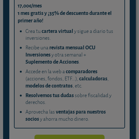
17,00€/mes
1 mes gratis y ¡35% de descuento durante el
primer año!
cartera virtual
Crea tu
y sigue a diario tus
inversiones.
revista mensual OCU
Recibe una
Inversiones
y otra semanal +
Suplemento de Acciones
.
comparadores
Accede en la web a
calculadoras
(acciones, fondos, ETF...),
,
modelos de contratos
, etc.
Resolvemos tus dudas
sobre fiscalidad y
derechos.
ventajas para nuestros
Aprovecha las
socios
y ahorra mucho dinero.