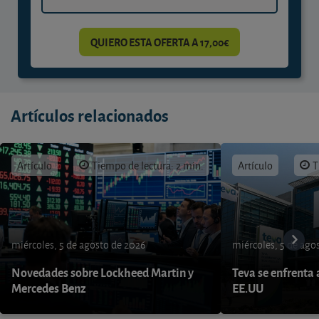
QUIERO ESTA OFERTA A 17,00€
Artículos relacionados
Artículo
Tiempo de lectura: 2 min.
Artículo
T
miércoles, 5 de agosto de 2026
miércoles, 5 de ago
Novedades sobre Lockheed Martin y
Teva se enfrenta 
Mercedes Benz
EE.UU