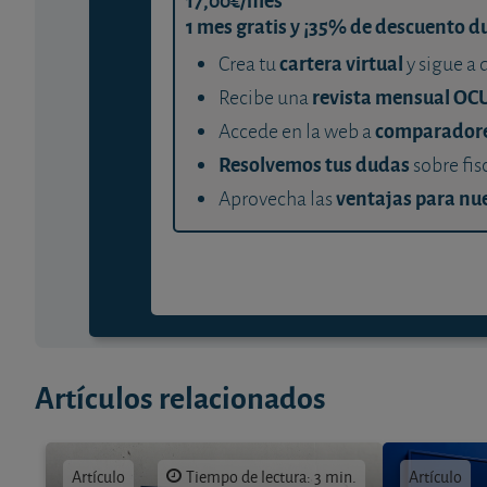
1 mes gratis y ¡35% de descuento d
cartera virtual
Crea tu
y sigue a 
revista mensual OC
Recibe una
comparador
Accede en la web a
Resolvemos tus dudas
sobre fis
ventajas para nue
Aprovecha las
Artículos relacionados
Artículo
Tiempo de lectura: 3 min.
Artículo