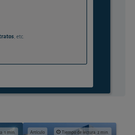
tratos
, etc.
a: 1 min.
Artículo
Tiempo de lectura: 2 min.