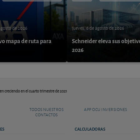
 agosto de 2026
jueves, 6 de agosto de 2026
o mapa de ruta para
Schneider eleva sus objetiv
9
2026
en creciendo en el cuarto trimestre de 2021
TODOS NUESTROS
APP OCU INVERSIONES
CONTACTOS
ES
CALCULADORAS