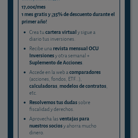
17,00€/mes
1 mes gratis y ¡35% de descuento durante el
primer año!
cartera virtual
Crea tu
y sigue a
diario tus inversiones.
revista mensual OCU
Recibe una
Inversiones
y otra semanal +
Suplemento de Acciones
.
comparadores
Accede en la web a
(acciones, fondos, ETF...),
calculadoras
modelos de contratos
,
,
etc.
Resolvemos tus dudas
sobre
fiscalidad y derechos.
ventajas para
Aprovecha las
nuestros socios
y ahorra mucho
dinero.