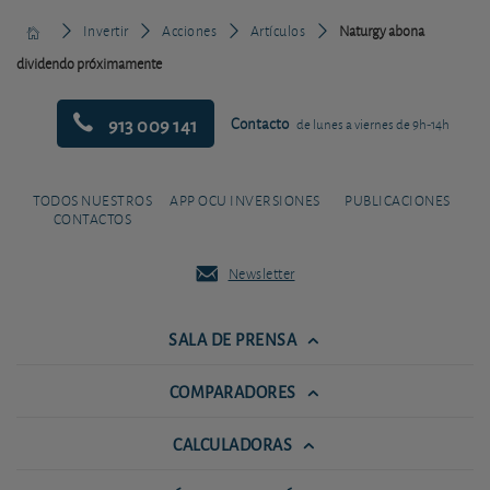
Invertir
Acciones
Artículos
Naturgy abona
dividendo próximamente
913 009 141
Contacto
de lunes a viernes de 9h-14h
TODOS NUESTROS
APP OCU INVERSIONES
PUBLICACIONES
CONTACTOS
Newsletter
SALA DE PRENSA
COMPARADORES
CALCULADORAS