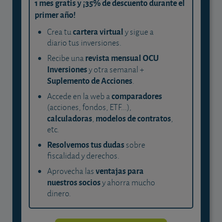
1 mes gratis y ¡35% de descuento durante el
primer año!
cartera virtual
Crea tu
y sigue a
diario tus inversiones.
revista mensual OCU
Recibe una
Inversiones
y otra semanal +
Suplemento de Acciones
.
comparadores
Accede en la web a
(acciones, fondos, ETF...),
calculadoras
modelos de contratos
,
,
etc.
Resolvemos tus dudas
sobre
fiscalidad y derechos.
ventajas para
Aprovecha las
nuestros socios
y ahorra mucho
dinero.