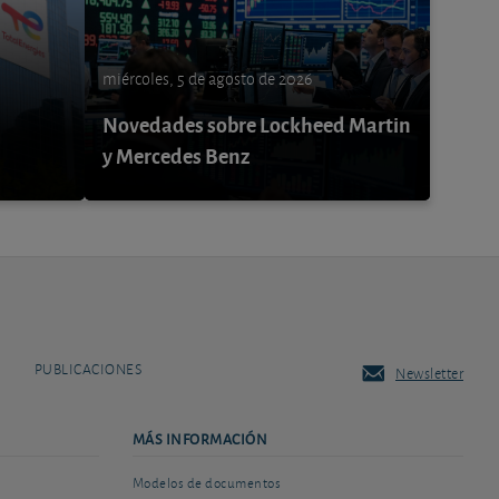
miércoles, 5 de agosto de 2026
Novedades sobre Lockheed Martin
y Mercedes Benz
PUBLICACIONES
Newsletter
MÁS INFORMACIÓN
Modelos de documentos