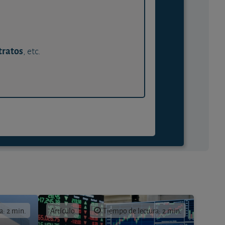
tratos
, etc.
a: 2 min.
Artículo
Tiempo de lectura: 2 min.