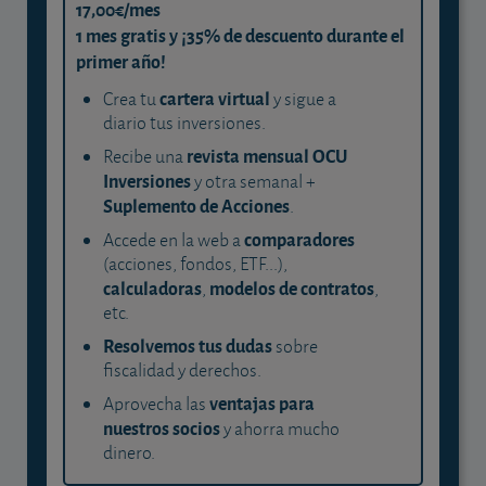
17,00€/mes
1 mes gratis y ¡35% de descuento durante el
primer año!
cartera virtual
Crea tu
y sigue a
diario tus inversiones.
revista mensual OCU
Recibe una
Inversiones
y otra semanal +
Suplemento de Acciones
.
comparadores
Accede en la web a
(acciones, fondos, ETF...),
calculadoras
modelos de contratos
,
,
etc.
Resolvemos tus dudas
sobre
fiscalidad y derechos.
ventajas para
Aprovecha las
nuestros socios
y ahorra mucho
dinero.