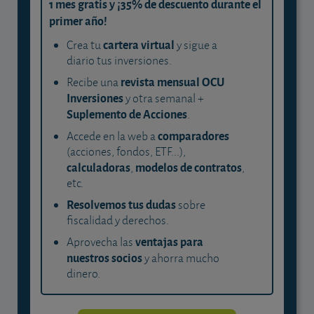
1 mes gratis y ¡35% de descuento durante el
primer año!
cartera virtual
Crea tu
y sigue a
diario tus inversiones.
revista mensual OCU
Recibe una
Inversiones
y otra semanal +
Suplemento de Acciones
.
comparadores
Accede en la web a
(acciones, fondos, ETF...),
calculadoras
modelos de contratos
,
,
etc.
Resolvemos tus dudas
sobre
fiscalidad y derechos.
ventajas para
Aprovecha las
nuestros socios
y ahorra mucho
dinero.