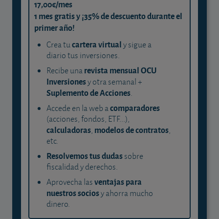
17,00€/mes
1 mes gratis y ¡35% de descuento durante el
primer año!
cartera virtual
Crea tu
y sigue a
diario tus inversiones.
revista mensual OCU
Recibe una
Inversiones
y otra semanal +
Suplemento de Acciones
.
comparadores
Accede en la web a
(acciones, fondos, ETF...),
calculadoras
modelos de contratos
,
,
etc.
Resolvemos tus dudas
sobre
fiscalidad y derechos.
ventajas para
Aprovecha las
nuestros socios
y ahorra mucho
dinero.