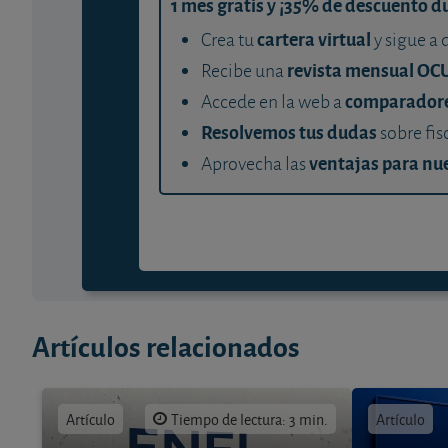
1 mes gratis y ¡35% de descuento d
cartera virtual
Crea tu
y sigue a 
revista mensual OC
Recibe una
comparador
Accede en la web a
Resolvemos tus dudas
sobre fis
ventajas para nue
Aprovecha las
Artículos relacionados
Artículo
Tiempo de lectura: 3 min.
Artículo