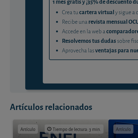
1 mes gratis y ¡35% de descuento d
cartera virtual
Crea tu
y sigue a 
revista mensual OC
Recibe una
comparador
Accede en la web a
Resolvemos tus dudas
sobre fis
ventajas para nue
Aprovecha las
Artículos relacionados
Artículo
Tiempo de lectura: 3 min.
Artículo