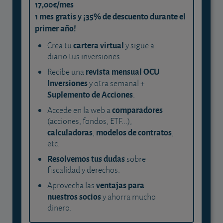
17,00€/mes
1 mes gratis y ¡35% de descuento durante el
primer año!
cartera virtual
Crea tu
y sigue a
diario tus inversiones.
revista mensual OCU
Recibe una
Inversiones
y otra semanal +
Suplemento de Acciones
.
comparadores
Accede en la web a
(acciones, fondos, ETF...),
calculadoras
modelos de contratos
,
,
etc.
Resolvemos tus dudas
sobre
fiscalidad y derechos.
ventajas para
Aprovecha las
nuestros socios
y ahorra mucho
dinero.