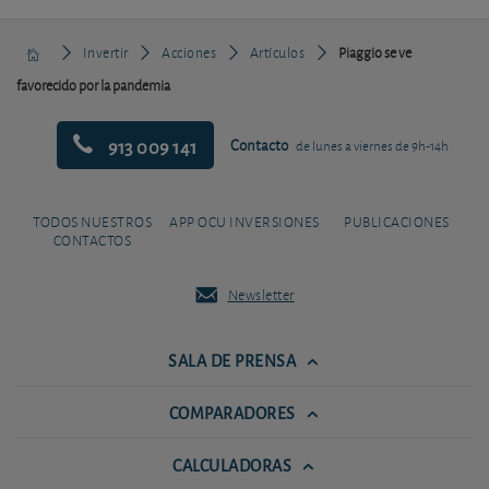
Invertir
Acciones
Artículos
Piaggio se ve
favorecido por la pandemia
913 009 141
Contacto
de lunes a viernes de 9h-14h
TODOS NUESTROS
APP OCU INVERSIONES
PUBLICACIONES
CONTACTOS
Newsletter
SALA DE PRENSA
COMPARADORES
CALCULADORAS