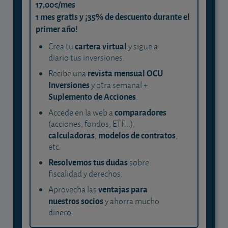
17,00€/mes
1 mes gratis y ¡35% de descuento durante el
primer año!
cartera virtual
Crea tu
y sigue a
diario tus inversiones.
revista mensual OCU
Recibe una
Inversiones
y otra semanal +
Suplemento de Acciones
.
comparadores
Accede en la web a
(acciones, fondos, ETF...),
calculadoras
modelos de contratos
,
,
etc.
Resolvemos tus dudas
sobre
fiscalidad y derechos.
ventajas para
Aprovecha las
nuestros socios
y ahorra mucho
dinero.