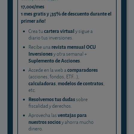
17,00€/mes
1 mes gratis y ¡35% de descuento durante el
primer año!
cartera virtual
Crea tu
y sigue a
diario tus inversiones.
revista mensual OCU
Recibe una
Inversiones
y otra semanal +
Suplemento de Acciones
.
comparadores
Accede en la web a
(acciones, fondos, ETF...),
calculadoras
modelos de contratos
,
,
etc.
Resolvemos tus dudas
sobre
fiscalidad y derechos.
ventajas para
Aprovecha las
nuestros socios
y ahorra mucho
dinero.